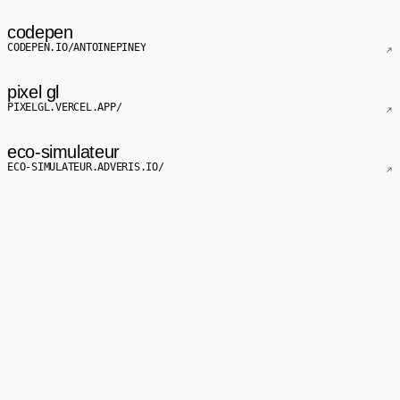
codepen
CODEPEN.IO/ANTOINEPINEY
pixel gl
PIXELGL.VERCEL.APP/
eco-simulateur
ECO-SIMULATEUR.ADVERIS.IO/