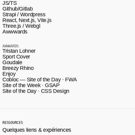
JS/TS
Github/Gitlab
Strapi / Wordpress
React, Next.js, Vite.js
Three.js / Webgl
Awwwards
AWWWARDS
Tristan Lohner
Sport Cover
Goudale
Breezy Rhino
Enjoy
Cobloc — Site of the Day · FWA
Site of the Week · GSAP
Site of the Day · CSS Design
RESSOURCES
Quelques liens & expériences