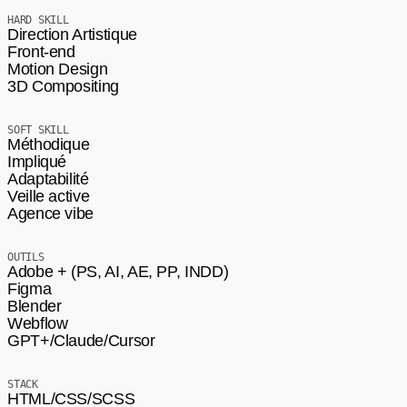
HARD SKILL
Direction Artistique
Front-end
Motion Design
3D Compositing
SOFT SKILL
Méthodique
Impliqué
Adaptabilité
Veille active
Agence vibe
OUTILS
Adobe + (PS, AI, AE, PP, INDD)
Figma
Blender
Webflow
GPT+/Claude/Cursor
STACK
HTML/CSS/SCSS