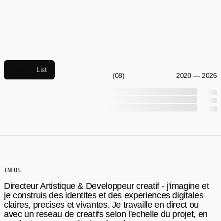
Grid
List
(
08
)
2020 — 2026
INFOS
Directeur Artistique & Developpeur creatif - j'imagine et
je construis des identites et des experiences digitales
claires, precises et vivantes. Je travaille en direct ou
avec un reseau de creatifs selon l'echelle du projet, en